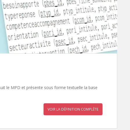
uit le MPD et présente sous forme textuelle la base
VOIR LA DÉFINITION COMPLÈTE