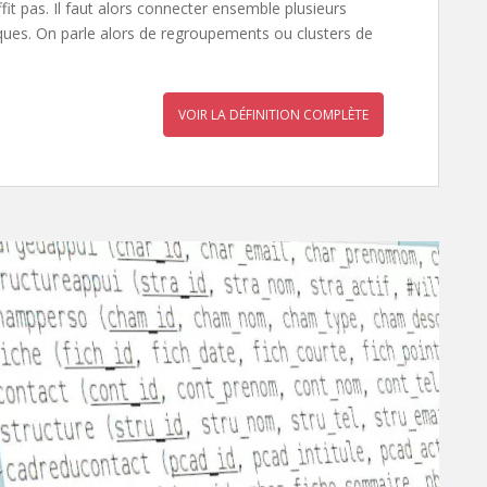
it pas. Il faut alors connecter ensemble plusieurs
ques. On parle alors de regroupements ou clusters de
VOIR LA DÉFINITION COMPLÈTE