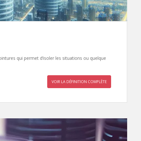
intures qui permet d’isoler les situations ou quelque
VOIR LA DÉFINITION COMPLÈTE