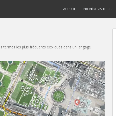
ACCUEIL
PREMIÈRE VISITE ICI ?
es termes les plus fréquents expliqués dans un langage