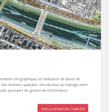
mation Géographique) et l’utilisation de bases de
r des données spatiales. Introduction au mariage entre
utils puissants de gestion de l’information
VOIR LA DÉFINITION COMPLÈTE