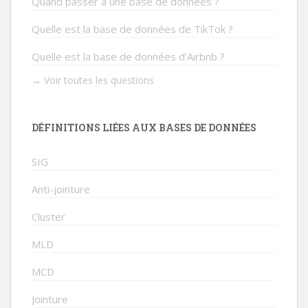
Quand passer à une base de données ?
Quelle est la base de données de TikTok ?
Quelle est la base de données d’Airbnb ?
→ Voir toutes les questions
DÉFINITIONS LIÉES AUX BASES DE DONNÉES
SIG
Anti-jointure
Cluster
MLD
MCD
Jointure