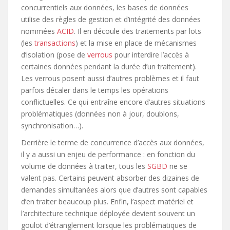
concurrentiels aux données, les bases de données
utilise des règles de gestion et d’intégrité des données
nommées
ACID
. Il en découle des traitements par lots
(les
transactions
) et la mise en place de mécanismes
d’isolation (pose de
verrous
pour interdire l’accès à
certaines données pendant la durée d’un traitement).
Les verrous posent aussi d’autres problèmes et il faut
parfois décaler dans le temps les opérations
conflictuelles. Ce qui entraîne encore d’autres situations
problématiques (données non à jour, doublons,
synchronisation…).
Derrière le terme de concurrence d’accès aux données,
il y a aussi un enjeu de performance : en fonction du
volume de données à traiter, tous les
SGBD
ne se
valent pas. Certains peuvent absorber des dizaines de
demandes simultanées alors que d’autres sont capables
d’en traiter beaucoup plus. Enfin, l’aspect matériel et
l’architecture technique déployée devient souvent un
goulot d’étranglement lorsque les problématiques de