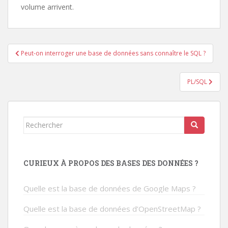
volume arrivent.
Navigation
Peut-on interroger une base de données sans connaître le SQL ?
de
l’article
PL/SQL
Rechercher...
CURIEUX À PROPOS DES BASES DES DONNÉES ?
Quelle est la base de données de Google Maps ?
Quelle est la base de données d’OpenStreetMap ?