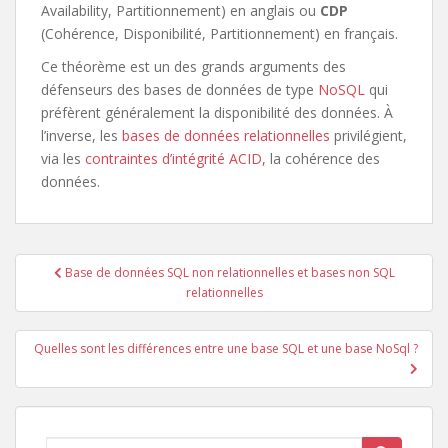
Availability, Partitionnement) en anglais ou
CDP
(Cohérence, Disponibilité, Partitionnement) en français.
Ce théorème est un des grands arguments des
défenseurs des bases de données de type
NoSQL
qui
préfèrent généralement la disponibilité des données. À
l’inverse, les
bases de données relationnelles
privilégient,
via les
contraintes d’intégrité ACID
, la cohérence des
données.
Navigation
Base de données SQL non relationnelles et bases non SQL
de
relationnelles
l’article
Quelles sont les différences entre une base SQL et une base NoSql ?
Rechercher...