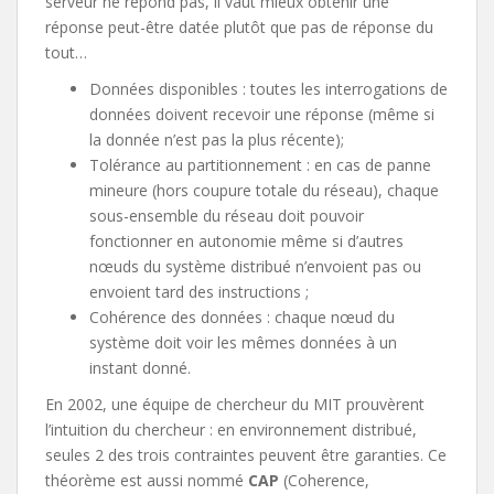
serveur ne répond pas, il vaut mieux obtenir une
réponse peut-être datée plutôt que pas de réponse du
tout…
Données disponibles : toutes les interrogations de
données doivent recevoir une réponse (même si
la donnée n’est pas la plus récente);
Tolérance au partitionnement : en cas de panne
mineure (hors coupure totale du réseau), chaque
sous-ensemble du réseau doit pouvoir
fonctionner en autonomie même si d’autres
nœuds du système distribué n’envoient pas ou
envoient tard des instructions ;
Cohérence des données : chaque nœud du
système doit voir les mêmes données à un
instant donné.
En 2002, une équipe de chercheur du MIT prouvèrent
l’intuition du chercheur : en environnement distribué,
seules 2 des trois contraintes peuvent être garanties. Ce
théorème est aussi nommé
CAP
(Coherence,