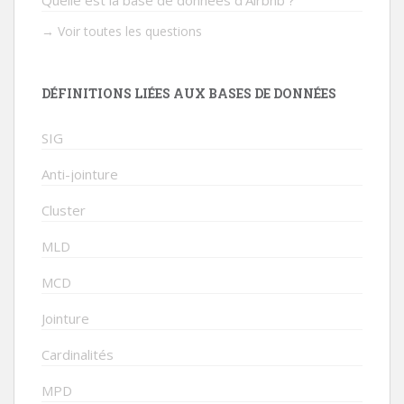
Quelle est la base de données d’Airbnb ?
→ Voir toutes les questions
DÉFINITIONS LIÉES AUX BASES DE DONNÉES
SIG
Anti-jointure
Cluster
MLD
MCD
Jointure
Cardinalités
MPD