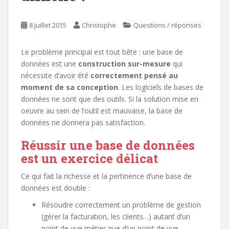
8 juillet 2015
Christophe
Questions / réponses
Le problème principal est tout bête : une base de
données est une
construction sur-mesure
qui
nécessite d’avoir été
correctement pensé au
moment de sa conception
. Les logiciels de bases de
données ne sont que des outils. Si la solution mise en
oeuvre au sein de l’outil est mauvaise, la base de
données ne donnera pas satisfaction.
Réussir une base de données
est un exercice délicat
Ce qui fait la richesse et la pertinence d’une base de
données est double :
Résoudre correctement un problème de gestion
(gérer la facturation, les clients…) autant d’un
point de vue métier que d’un point de vue