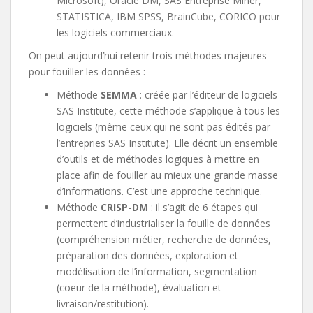
Microsoft), Oracle DM, SAS Entreprise Miner,
STATISTICA, IBM SPSS, BrainCube, CORICO pour
les logiciels commerciaux.
On peut aujourd’hui retenir trois méthodes majeures
pour fouiller les données :
Méthode
SEMMA
: créée par l’éditeur de logiciels
SAS Institute, cette méthode s’applique à tous les
logiciels (même ceux qui ne sont pas édités par
l’entrepries SAS Institute). Elle décrit un ensemble
d’outils et de méthodes logiques à mettre en
place afin de fouiller au mieux une grande masse
d’informations. C’est une approche technique.
Méthode
CRISP-DM
: il s’agit de 6 étapes qui
permettent d’industrialiser la fouille de données
(compréhension métier, recherche de données,
préparation des données, exploration et
modélisation de l’information, segmentation
(coeur de la méthode), évaluation et
livraison/restitution).