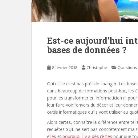
Est-ce aujourd’hui in
bases de données ?
8 février 2018
Christophe
Questions
Oui et ce n’est pas prêt de changer. Les base
dans beaucoup de formations post-bac, les é
pour les transformer en informaticien ni pour
leur faire voir l’envers du décor et leur don
outils informatiques qu’ils vont utiliser au quot
Alors certes, connaître la différence entre tell
requêtes SQL ne sert pas concrètement ma
elles
et
pourquoi il y a des règles
pour que tou