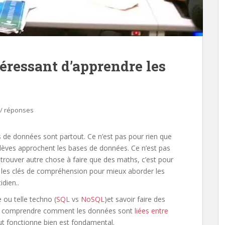
téressant d’apprendre les
 / réponses
s de données sont partout. Ce n’est pas pour rien que
lèves approchent les bases de données. Ce n’est pas
 trouver autre chose à faire que des maths, c’est pour
ner les clés de compréhension pour mieux aborder les
idien..
e ou telle techno (
SQL
vs
NoSQL
)et savoir faire des
is comprendre comment les données sont
liées entre
t fonctionne bien est fondamental.