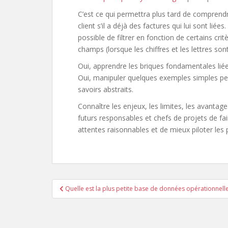
C’est ce qui permettra plus tard de comprend
client s’il a déjà des factures qui lui sont li
possible de filtrer en fonction de certains cr
champs (lorsque les chiffres et les lettres s
Oui, apprendre les briques fondamentales lié
Oui, manipuler quelques exemples simples per
savoirs abstraits.
Connaître les enjeux, les limites, les avanta
futurs responsables et chefs de projets de fai
attentes raisonnables et de mieux piloter les 
Navigation
Quelle est la plus petite base de données opérationnelle
de
l’article