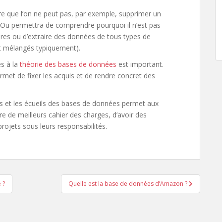
re que l’on ne peut pas, par exemple, supprimer un
ées. Ou permettra de comprendre pourquoi il n’est pas
itères ou d’extraire des données de tous types de
ont mélangés typiquement).
es à la
théorie des bases de données
est important.
met de fixer les acquis et de rendre concret des
ges et les écueils des bases de données permet aux
re de meilleurs cahier des charges, d’avoir des
projets sous leurs responsabilités.
 ?
Quelle est la base de données d’Amazon ?