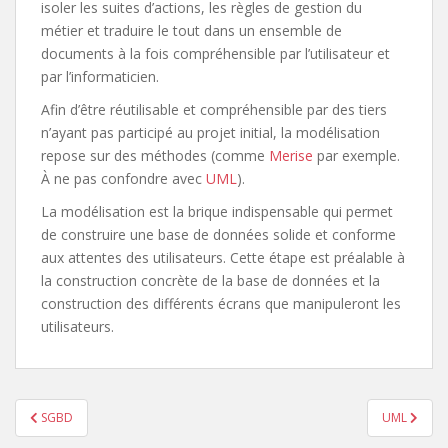
isoler les suites d’actions, les règles de gestion du
métier et traduire le tout dans un ensemble de
documents à la fois compréhensible par l’utilisateur et
par l’informaticien.
Afin d’être réutilisable et compréhensible par des tiers
n’ayant pas participé au projet initial, la modélisation
repose sur des méthodes (comme
Merise
par exemple.
À ne pas confondre avec
UML
).
La modélisation est la brique indispensable qui permet
de construire une base de données solide et conforme
aux attentes des utilisateurs. Cette étape est préalable à
la construction concrète de la base de données et la
construction des différents écrans que manipuleront les
utilisateurs.
Navigation
SGBD
UML
de